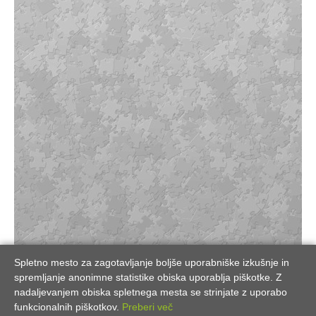
Spletno mesto za zagotavljanje boljše uporabniške izkušnje in
spremljanje anonimne statistike obiska uporablja piškotke. Z
nadaljevanjem obiska spletnega mesta se strinjate z uporabo
funkcionalnih piškotkov.
Preberi več