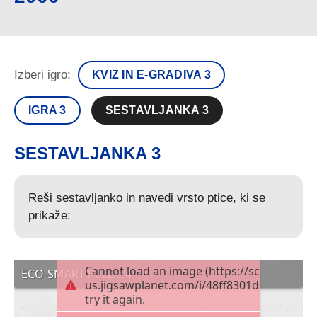
Izberi igro:
KVIZ IN E-GRADIVA 3
IGRA 3
SESTAVLJANKA 3
SESTAVLJANKA 3
Reši sestavljanko in navedi vrsto ptice, ki se
prikaže: