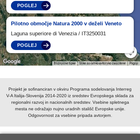
POGLEJ
Pilotno območje Natura 2000 v deželi Veneto
Laguna superiore di Venezia / IT3250031
POGLEJ
Bližnjične tipke
Slike so lahko avtorsko zaščitene
Pogoji
Projekt je sofinanciran v okviru Programa sodelovanja Interreg
V-A Italija-Slovenija 2014-2020 iz sredstev Evropskega sklada za
regionalni razvoj in nacionalnih sredstev.
Vsebine spletnega
mesta ne odražajo nujno uradnih stališč Evropske unije.
Odgovornost za vsebine pripada avtorjem.