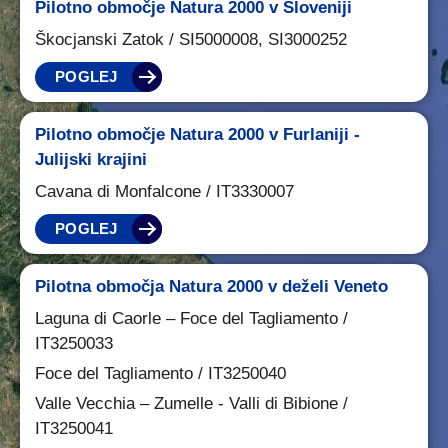
Pilotno območje Natura 2000 v Sloveniji
Škocjanski Zatok / SI5000008, SI3000252
POGLEJ
Pilotno območje Natura 2000 v Furlaniji -
Julijski krajini
Cavana di Monfalcone / IT3330007
POGLEJ
Pilotna območja Natura 2000 v deželi Veneto
Laguna di Caorle – Foce del Tagliamento /
IT3250033
Foce del Tagliamento / IT3250040
Valle Vecchia – Zumelle - Valli di Bibione /
IT3250041