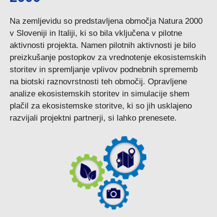
Na zemljevidu so predstavljena območja Natura 2000
v Sloveniji in Italiji, ki so bila vključena v pilotne
aktivnosti projekta. Namen pilotnih aktivnosti je bilo
preizkušanje postopkov za vrednotenje ekosistemskih
storitev in spremljanje vplivov podnebnih sprememb
na biotski raznovrstnosti teh območij. Opravljene
analize ekosistemskih storitev in simulacije shem
plačil za ekosistemske storitve, ki so jih usklajeno
razvijali projektni partnerji, si lahko prenesete.