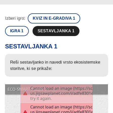
Izberi igro:
KVIZ IN E-GRADIVA 1
IGRA 1
SESTAVLJANKA 1
SESTAVLJANKA 1
Reši sestavljanko in navedi vrsto ekosistemske
storitve, ki se prikaže: