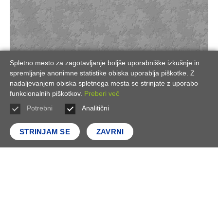
Spletno mesto za zagotavljanje boljše uporabniške izkušnje in
spremljanje anonimne statistike obiska uporablja piškotke. Z
nadaljevanjem obiska spletnega mesta se strinjate z uporabo
funkcionalnih piškotkov.
Preberi več
Potrebni
Analitični
podporna
STRINJAM SE
ZAVRNI
uravnalna
oskrbovalna
kulturna