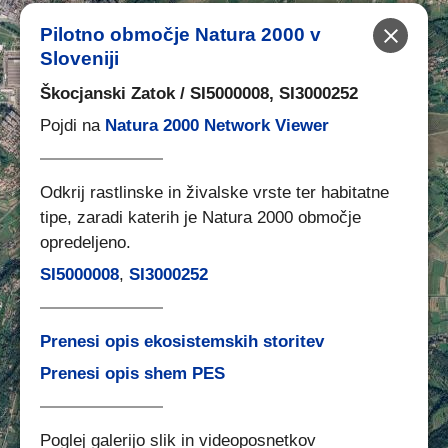
Pilotno območje Natura 2000 v
ZAPRI
Sloveniji
Škocjanski Zatok / SI5000008, SI3000252
Pojdi na
Natura 2000 Network Viewer
Odkrij rastlinske in živalske vrste ter habitatne
tipe, zaradi katerih je Natura 2000 območje
opredeljeno.
SI5000008
,
SI3000252
Prenesi opis ekosistemskih storitev
Prenesi opis shem PES
Poglej galerijo slik in videoposnetkov