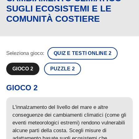
SUGLI ECOSISTEMI E LE
COMUNITÀ COSTIERE
Seleziona gioco:
QUIZ E TESTI ONLINE 2
GIOCO 2
PUZZLE 2
GIOCO 2
L'innalzamento del livello del mare e altre
conseguenze dei cambiamenti climatici (come gli
eventi meteorologici estremi) rendono vulnerabili
alcune parti della costa. Scegli misure di
adattamento basate sugli ecosistemi che