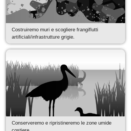
Costruiremo muri e scogliere frangiflutti
artificiali/infrastrutture grigie.
Conserveremo e ripristineremo le zone umide
costiere.