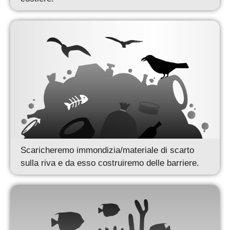
Scaricheremo immondizia/materiale di scarto
sulla riva e da esso costruiremo delle barriere.